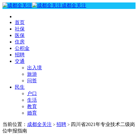
成都全关注
首页
社保
医保
住房
公积金
招聘
交通
出入境
旅游
问答
民生
户口
生活
教育
婚育
当前位置：
成都全关注
招聘
四川省2021年专业技术二级岗
>
>
位申报指南