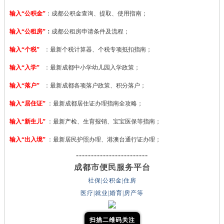
输入“公积金”
：成都公积金查询、提取、使用指南；
输入“公租房”
：
成都公租房申请条件及流程；
输入“个税”
：最新个税计算器、个税专项抵扣指南；
输入“入学”
：最新成都中小学幼儿园入学政策；
输入“落户”
：最新成都各项落户政策、积分落户；
输入“居住证”
：最新成都居住证办理指南全攻略；
输入“新生儿”
：最新产检、生育报销、宝宝医保等指南；
输入“出入境”
：最新居民护照办理、港澳台通行证办理；
------------------------
成都市便民服务平台
社保|公积金|住房
医疗|就业|婚育|房产等
扫描二维码关注