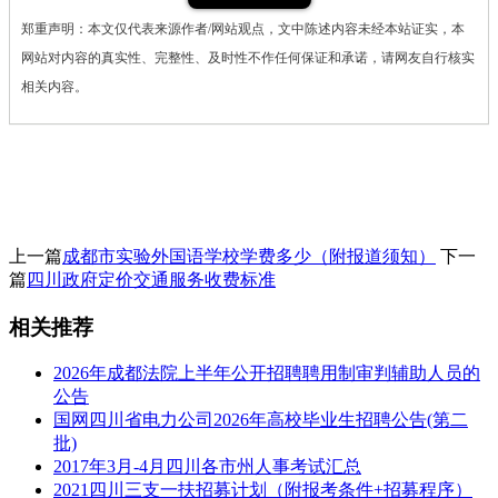
郑重声明：本文仅代表来源作者/网站观点，文中陈述内容未经本站证实，本
网站对内容的真实性、完整性、及时性不作任何保证和承诺，请网友自行核实
相关内容。
上一篇
成都市实验外国语学校学费多少（附报道须知）
下一
篇
四川政府定价交通服务收费标准
相关推荐
2026年成都法院上半年公开招聘聘用制审判辅助人员的
公告
国网四川省电力公司2026年高校毕业生招聘公告(第二
批)
2017年3月-4月四川各市州人事考试汇总
2021四川三支一扶招募计划（附报考条件+招募程序）