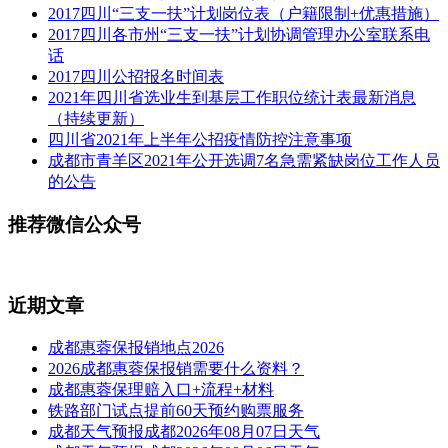
2017四川“三支一扶”计划岗位表（户籍限制+优惠措施）
2017四川各市州“三支一扶”计划协调管理办公室联系电
话
2017四川公招报名时间表
2021年四川省选业生到基层工作职位统计表最新消息
（持续更新）
四川省2021年上半年公招疫情防控注意事项
成都市青羊区2021年公开选调7名急需紧缺岗位工作人员
的公告
推荐微信公众号
近期文章
成都惠蓉保报销地点2026
2026成都惠蓉保报销需要什么资料？
成都惠蓉保理赔入口+流程+材料
铁路部门试点提前60天预约购票服务
成都天气预报成都2026年08月07日天气