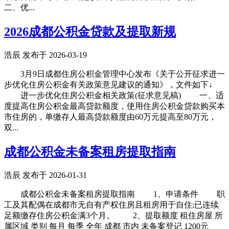
二、优...
2026成都公积金贷款及提取新规
浩辰 发布于 2026-03-19
3月9日成都住房公积金管理中心发布《关于公开征求进一
步优化住房公积金有关政策意见建议的通知》，文件如下↓
进一步优化住房公积金相关政策(征求意见稿) 一、适
度提高住房公积金最高贷款额度，使用住房公积金贷款购买本
市住房的，单缴存人最高贷款额度由60万元提高至80万元，
双...
成都公积金未备案租房提取指南
浩辰 发布于 2026-01-31
成都公积金未备案租房提取指南 1、申请条件 职
工及其配偶在成都市无自有产权住房且租房用于自住;已连续
足额缴存住房公积金满3个月。 2、提取额度 租住房屋 所
属区域 类别 每月 每季 全年 成都 市内 未备案登记 1200元