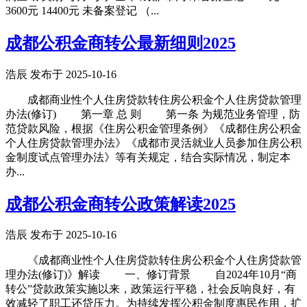
3600元 14400元 未备案登记 （...
成都公积金商转公最新细则2025
浩辰 发布于 2025-10-16
成都商业性个人住房贷款转住房公积金个人住房贷款管理
办法(修订) 第一章 总 则 第一条 为规范业务管理，防
范贷款风险，根据《住房公积金管理条例》《成都住房公积金
个人住房贷款管理办法》《成都市灵活就业人员参加住房公积
金制度试点管理办法》等有关规定，结合实际情况，制定本
办...
成都公积金商转公政策解读2025
浩辰 发布于 2025-10-16
《成都商业性个人住房贷款转住房公积金个人住房贷款管
理办法(修订)》解读 一、修订背景 自2024年10月“商
转公”贷款政策实施以来，政策运行平稳，社会反响良好，有
效减轻了职工还贷压力。为持续发挥公积金制度惠民作用，扩