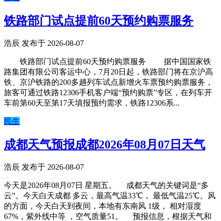
铁路部门试点提前60天预约购票服务
浩辰 发布于 2026-08-07
铁路部门试点提前60天预约购票服务 据中国国家铁
路集团有限公司客运中心，7月20日起，铁路部门将在京沪高
铁、京沪铁路的200多趟列车试点新增火车票预约购票服务，
旅客可通过铁路12306手机客户端“预约购票”专区，在列车开
车前第60天至第17天填报预约需求，铁路12306系...
民生
成都天气预报成都2026年08月07日天气
浩辰 发布于 2026-08-07
今天是2026年08月07日 星期五。 成都天气的关键词是“多
云”。今天白天成都 多云，最高气温33℃， 最低气温25℃。风
的方面，今天白天到夜间，本地有东南风 1级， 相对湿度
67%，紫外线中等 ，空气质量51。 预报信息，根据天气和