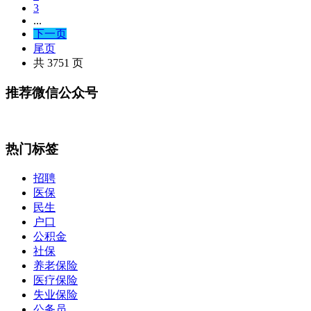
3
...
下一页
尾页
共 3751 页
推荐微信公众号
热门标签
招聘
医保
民生
户口
公积金
社保
养老保险
医疗保险
失业保险
公务员