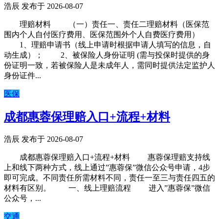
浩辰 发布于 2026-08-07
理赔材料 （一）责任一、责任二理赔材料（医保范
围内个人自付医疗费用、医保范围外个人自费医疗费用）
1、理赔申请书（线上申请时根据申请人填写的信息，自
动生成）； 2、被保险人身份证明 (需与投保时提供的身
份证明一致，若被保险人是未成年人，需同时提供法定监护人
身份证件...
医保
成都惠蓉保理赔入口+流程+材料
浩辰 发布于 2026-08-07
成都惠蓉保理赔入口+流程+材料 惠蓉保理赔支持线
上和线下两种方式，线上通过”惠蓉保”微信公众号申请，4步
即可完成。不同责任所需材料不同，责任一至三与责任四五的
材料有区别。 一、线上理赔流程 进入”惠蓉保”微信
公众号，...
交通