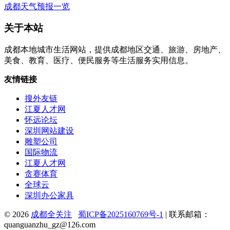
成都天气预报一览
关于本站
成都本地城市生活网站，提供成都地区交通、旅游、房地产、
美食、教育、医疗、便民服务等生活服务实用信息。
友情链接
搜外友链
江夏人才网
怀远论坛
深圳网站建设
雕塑公司
国际物流
江夏人才网
贪赛体育
全球云
深圳办公家具
© 2026
成都全关注
蜀ICP备2025160769号-1
| 联系邮箱：
quanguanzhu_gz@126.com