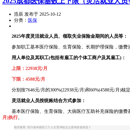
2025成都医保基数上下限（灵活就业人员
浩辰 发布于 2025-10-12
分类：
医保
2025年度灵活就业人员、领取失业保险金期间的人员等：
参加职工基本医疗保险、生育保险、长期护理保险，缴费涉
用人单位及其职工(包括有雇工的个体工商户及其雇工)：
上限：22938元/月
下限：4588元/月
分别按7646元/月的300%(22938元/月)和60%(4588元
灵活就业人员按统账结合方式参加：
基本医疗保险、生育保险、大病医疗互助补充保险的缴费
月)执行
。
相关推荐: 四川省本级职工个人生育津贴怎么查询发放情况？