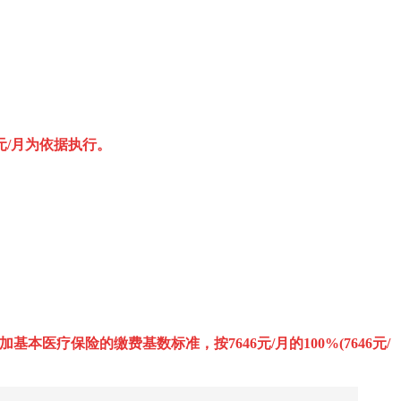
6元/月为依据执行。
参加基本医疗保险的缴费基数标准，按7646元/月的100%(7646元/