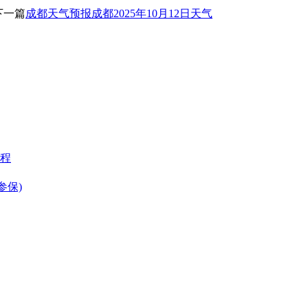
下一篇
成都天气预报成都2025年10月12日天气
程
参保)