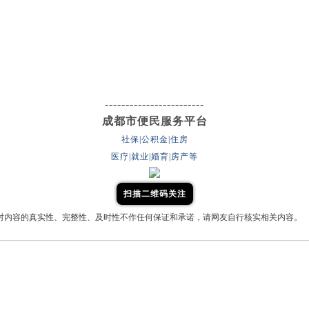
------------------------
成都市便民服务平台
社保|公积金|住房
医疗|就业|婚育|房产等
扫描二维码关注
对内容的真实性、完整性、及时性不作任何保证和承诺，请网友自行核实相关内容。