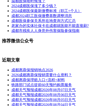
成都医保啥时候涨？
2024成都医保涨了多少钱？
2024成都医保最新缴费标准（职工+个人）
成都2024职工医保缴费基数调整消息
成都医保参保关系所在地查询方式汇总
老家办的实体社保卡在成都就医能不能直接刷?
成都市残疾人人身意外伤害保险参保指南
推荐微信公众号
近期文章
成都惠蓉保报销地点2026
2026成都惠蓉保报销需要什么资料？
成都惠蓉保理赔入口+流程+材料
铁路部门试点提前60天预约购票服务
成都天气预报成都2026年08月07日天气
成都天气预报成都2026年08月06日天气
成都天气预报成都2026年08月05日天气
成都天气预报成都2026年08月04日天气