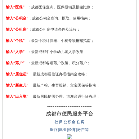
输入“医保”
：成都医保查询、医保报销及报销比例；
输入“公积金”
：成都公积金查询、提取、使用指南；
输入“公租房”
：
成都公租房申请条件及流程；
输入“个税”
：最新个税计算器、个税专项抵扣指南；
输入“入学”
：最新成都中小学幼儿园入学政策；
输入“落户”
：最新成都各项落户政策、积分落户；
输入“居住证”
：最新成都居住证办理指南全攻略；
输入“新生儿”
：最新产检、生育报销、宝宝医保等指南；
输入“出入境”
：最新居民护照办理、港澳台通行证办理；
------------------------
成都市便民服务平台
社保|公积金|住房
医疗|就业|婚育|房产等