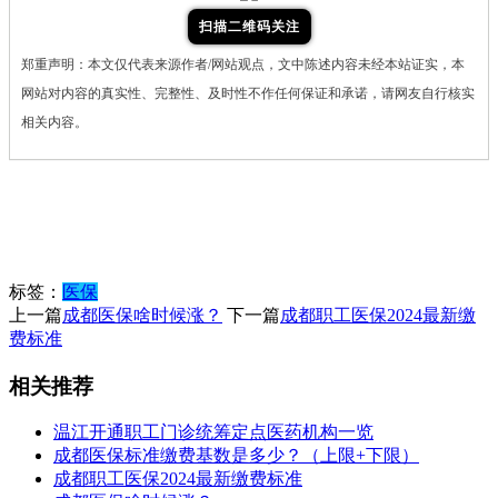
扫描二维码关注
郑重声明：本文仅代表来源作者/网站观点，文中陈述内容未经本站证实，本
网站对内容的真实性、完整性、及时性不作任何保证和承诺，请网友自行核实
相关内容。
标签：
医保
上一篇
成都医保啥时候涨？
下一篇
成都职工医保2024最新缴
费标准
相关推荐
温江开通职工门诊统筹定点医药机构一览
成都医保标准缴费基数是多少？（上限+下限）
成都职工医保2024最新缴费标准