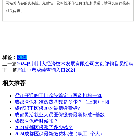
网站对内容的真实性、完整性、及时性不作任何保证和承诺，请网友自行核实
相关内容。
标签：
医保
上一篇
2024四川川大经济技术发展有限公司文创部销售员招聘
下一篇
眉山中考成绩查询入口2024
相关推荐
温江开通职工门诊统筹定点医药机构一览
成都医保标准缴费基数是多少？（上限+下限）
成都职工医保2024最新缴费标准
成都灵活就业人员医保缴费最新标准+基数
成都医保啥时候涨？
2024成都医保涨了多少钱？
2024成都医保最新缴费标准（职工+个人）