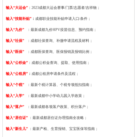
输入“大运会”
：2023
成都大运会赛事/门票/志愿者/吉祥物；
输入“技能补贴”
：
成都职业技能补贴申请入口/条件；
输入“九价”
：最新成都九价HPV疫苗信息、预约指南；
输入“社保”
：成都社保查询、补缴申请流程及材料；
输入“医保”
：成都医保查询、医保报销及报销比例；
输入“公积金”
：成都公积金查询、提取、使用指南；
输入“公租房”
：
成都公租房申请条件及流程；
输入“个税”
：最新个税计算器、个税专项抵扣指南；
输入“入学”
：最新成都中小学幼儿园入学政策；
输入“落户”
：最新成都各项落户政策、积分落户；
输入“居住证”
：最新成都居住证办理指南全攻略；
输入“新生儿”
：最新产检、生育报销、宝宝医保等指南；