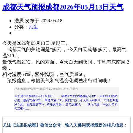
成都天气预报成都2026年05月13日天气
浩辰 发布于 2026-05-18
分类：
民生
今天是2026年05月13日 星期三。
成都天气的关键词是“多云”。今天
白天
成都
多云
，
最高气
温31℃
，
最低气温21℃
。风的方面，今天白天到夜间，本地有
东南风 2
级
，
相对
湿度63%
，紫外线
弱
，空气质量66。
预报信息，根据天气和气温变化调整出行时间哦！
相关推荐: 成都天气预报成都2026年03月25日天气
今天是2026年03月25日 星期三。 成都天气的关键词是“小雨”。今天白天成都
小雨，最高气温20℃， 最低气温15℃。风的方面，今天白天到夜间，本地有东北
风 2级， 相对湿度77%，紫外线最弱 ，空气质量23。 预报信息，根据天气和
气温变化…
关注【这里很成都】微信公众号，输入关键词获得最新的相关信息：