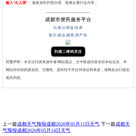
输入“出入境”
：最新居民护照办理、港澳台通行证办理；
------------------------
成都市便民服务平台
社保|公积金|住房
医疗|就业|婚育|房产等
扫描二维码关注
郑重声明：本文仅代表来源作者/网站观点，文中陈述内容未经本站证实，本
网站对内容的真实性、完整性、及时性不作任何保证和承诺，请网友自行核实
相关内容。
上一篇
成都天气预报成都2026年05月11日天气
下一篇
成都天
气预报成都2026年05月14日天气