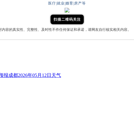
医疗|就业|婚育|房产等
扫描二维码关注
对内容的真实性、完整性、及时性不作任何保证和承诺，请网友自行核实相关内容。
报成都2026年05月12日天气