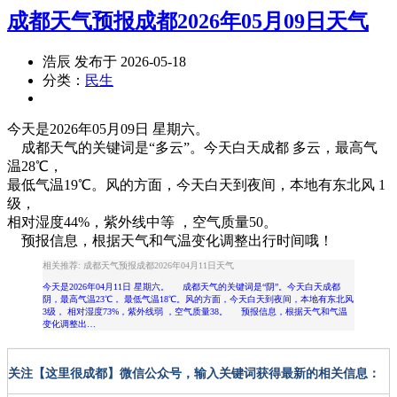
成都天气预报成都2026年05月09日天气
浩辰 发布于 2026-05-18
分类：
民生
今天是2026年05月09日 星期六。
成都天气的关键词是“多云”。今天
白天
成都
多云
，
最高气
温28℃
，
最低气温19℃
。风的方面，今天白天到夜间，本地有
东北风 1
级
，
相对
湿度44%
，紫外线
中等
，空气质量50。
预报信息，根据天气和气温变化调整出行时间哦！
相关推荐: 成都天气预报成都2026年04月11日天气
今天是2026年04月11日 星期六。 成都天气的关键词是“阴”。今天白天成都
阴，最高气温23℃， 最低气温18℃。风的方面，今天白天到夜间，本地有东北风
3级， 相对湿度73%，紫外线弱 ，空气质量38。 预报信息，根据天气和气温
变化调整出…
关注【这里很成都】微信公众号，输入关键词获得最新的相关信息：