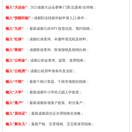
输入“大运会”
：2023
成都大运会赛事/门票/志愿者/吉祥物；
输入“技能补贴”
：
成都职业技能补贴申请入口/条件；
输入“九价”
：最新成都九价HPV疫苗信息、预约指南；
输入“社保”
：成都社保查询、补缴申请流程及材料；
输入“医保”
：成都医保查询、医保报销及报销比例；
输入“公积金”
：成都公积金查询、提取、使用指南；
输入“公租房”
：
成都公租房申请条件及流程；
输入“个税”
：最新个税计算器、个税专项抵扣指南；
输入“入学”
：最新成都中小学幼儿园入学政策；
输入“落户”
：最新成都各项落户政策、积分落户；
输入“居住证”
：最新成都居住证办理指南全攻略；
输入“新生儿”
：最新产检、生育报销、宝宝医保等指南；