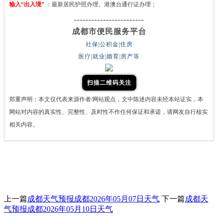
输入“出入境”
：最新居民护照办理、港澳台通行证办理；
------------------------
成都市便民服务平台
社保|公积金|住房
医疗|就业|婚育|房产等
扫描二维码关注
郑重声明：本文仅代表来源作者/网站观点，文中陈述内容未经本站证实，本
网站对内容的真实性、完整性、及时性不作任何保证和承诺，请网友自行核实
相关内容。
上一篇
成都天气预报成都2026年05月07日天气
下一篇
成都天
气预报成都2026年05月10日天气