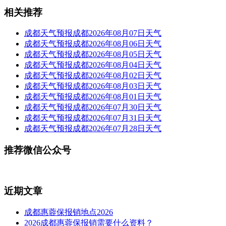
相关推荐
成都天气预报成都2026年08月07日天气
成都天气预报成都2026年08月06日天气
成都天气预报成都2026年08月05日天气
成都天气预报成都2026年08月04日天气
成都天气预报成都2026年08月02日天气
成都天气预报成都2026年08月03日天气
成都天气预报成都2026年08月01日天气
成都天气预报成都2026年07月30日天气
成都天气预报成都2026年07月31日天气
成都天气预报成都2026年07月28日天气
推荐微信公众号
近期文章
成都惠蓉保报销地点2026
2026成都惠蓉保报销需要什么资料？