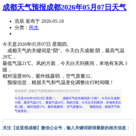
成都天气预报成都2026年05月07日天气
浩辰 发布于 2026-05-18
分类：
民生
今天是2026年05月07日 星期四。
成都天气的关键词是“阴”。今天
白天
成都
阴
，
最高气温
29℃
，
最低气温21℃
。风的方面，今天白天到夜间，本地有
东风 3
级
，
相对
湿度90%
，紫外线
最弱
，空气质量32。
预报信息，根据天气和气温变化调整出行时间哦！
相关推荐: 成都天气预报成都2026年03月23日天气
今天是2026年03月23日 星期一。 成都天气的关键词是“小雨”。今天白天成都
小雨，最高气温21℃， 最低气温16℃。风的方面，今天白天到夜间，本地有东北
风 2级， 相对湿度57%，紫外线最弱 ，空气质量50。 预报信息，根据天气和
气温变化…
关注【这里很成都】微信公众号，输入关键词获得最新的相关信息：