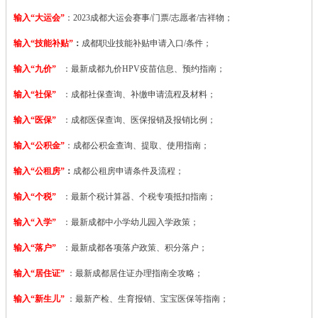
输入“大运会”
：2023
成都大运会赛事/门票/志愿者/吉祥物；
输入“技能补贴”
：
成都职业技能补贴申请入口/条件；
输入“九价”
：最新成都九价HPV疫苗信息、预约指南；
输入“社保”
：成都社保查询、补缴申请流程及材料；
输入“医保”
：成都医保查询、医保报销及报销比例；
输入“公积金”
：成都公积金查询、提取、使用指南；
输入“公租房”
：
成都公租房申请条件及流程；
输入“个税”
：最新个税计算器、个税专项抵扣指南；
输入“入学”
：最新成都中小学幼儿园入学政策；
输入“落户”
：最新成都各项落户政策、积分落户；
输入“居住证”
：最新成都居住证办理指南全攻略；
输入“新生儿”
：最新产检、生育报销、宝宝医保等指南；