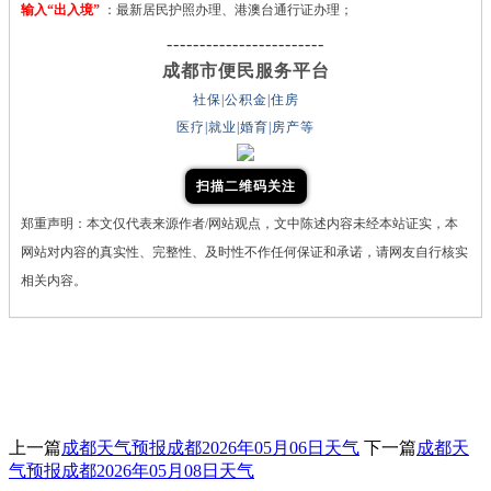
输入“出入境”
：最新居民护照办理、港澳台通行证办理；
------------------------
成都市便民服务平台
社保|公积金|住房
医疗|就业|婚育|房产等
扫描二维码关注
郑重声明：本文仅代表来源作者/网站观点，文中陈述内容未经本站证实，本
网站对内容的真实性、完整性、及时性不作任何保证和承诺，请网友自行核实
相关内容。
上一篇
成都天气预报成都2026年05月06日天气
下一篇
成都天
气预报成都2026年05月08日天气