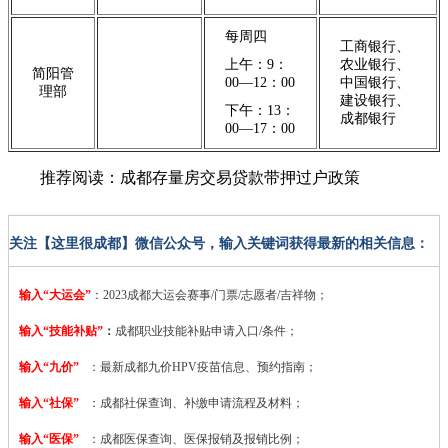
每周四
工商银行、
上午：9：
农业银行、
简阳管
00—12：00
中国银行、
理部
建设银行、
下午：13：
成都银行
00—17：00
推荐阅读：成都存量房交易贷款带押过户政策
关注【这里很成都】微信公众号，输入关键词获得最新的相关信息：
输入“大运会”
：2023
成都大运会赛事/门票/志愿者/吉祥物；
输入“技能补贴”
：
成都职业技能补贴申请入口/条件；
输入“九价”
：最新成都九价HPV疫苗信息、预约指南；
输入“社保”
：成都社保查询、补缴申请流程及材料；
输入“医保”
：成都医保查询、医保报销及报销比例；