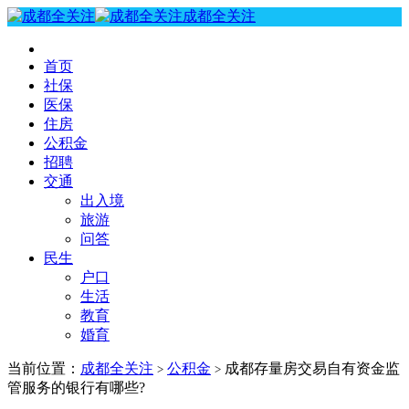
成都全关注
首页
社保
医保
住房
公积金
招聘
交通
出入境
旅游
问答
民生
户口
生活
教育
婚育
当前位置：
成都全关注
公积金
成都存量房交易自有资金监
>
>
管服务的银行有哪些?