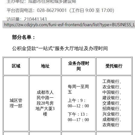
部分名单：
公积金贷款“一站式”服务大厅地址及办理时间
业务办理时
区域
地址
受托银行
间
工商银行、
每周一至周
农业银行、
五
成都市人
中国银行、
民中路一
建设银行、
城区管
上午：9：
段28号房
交通银行、
理一部
00—12：00
地产大厦3
招商银行、
楼
兴业银行、
下午：13：
成都银行、
00—17：00
农商银行