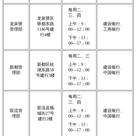
每周二、
三、四
龙泉驿区
龙泉驿
驿都东路
上午：9：
建设银行、
管理部
1146号建
00—12：00
工商银行
行4楼
下午：13：
00—17：00
每周二、三
新都区桂
上午：9：
新都管
建设银行、
湖东路58
00—12：00
理部
中国银行
号建行3楼
下午：13：
00—17：00
每周二、
三、四
双流县顺
双流管
上午：9：
建设银行、
城街27号
理部
00—12：00
中国银行
建行2楼
下午：13：
00—17：00