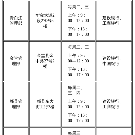
每周二、三
华金大道2
上午：9：
青白江
建设银行、
段270号3
00—12：00
管理部
工商银行
楼
下午：13：
00—17：00
每周二、三
金堂县金
上午：9：
金堂管
建设银行、
中路27号2
00—12：00
理部
中国银行
楼
下午：13：
00—17：00
每周二、
三、四
郫县管
郫县东大
上午：9：
建设银行、
理部
街工行3楼
00—12：00
工商银行
下午：13：
00—17：00
每周三