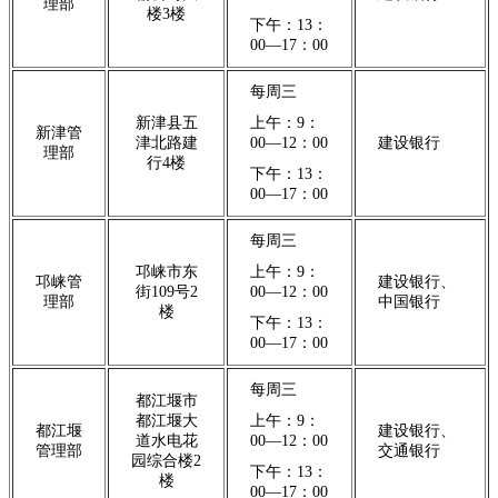
理部
楼3楼
下午：13：
00—17：00
每周三
新津县五
上午：9：
新津管
津北路建
00—12：00
建设银行
理部
行4楼
下午：13：
00—17：00
每周三
邛崃市东
上午：9：
邛崃管
建设银行、
街109号2
00—12：00
理部
中国银行
楼
下午：13：
00—17：00
每周三
都江堰市
都江堰大
上午：9：
都江堰
建设银行、
道水电花
00—12：00
管理部
交通银行
园综合楼2
下午：13：
楼
00—17：00