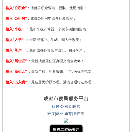
输入“公积金”
：成都公积金查询、提取、使用指南；
输入“公租房”
：
成都公租房申请条件及流程；
输入“个税”
：最新个税计算器、个税专项抵扣指南；
输入“入学”
：最新成都中小学幼儿园入学政策；
输入“落户”
：最新成都各项落户政策、积分落户；
输入“居住证”
：最新成都居住证办理指南全攻略；
输入“新生儿”
：最新产检、生育报销、宝宝医保等指南；
输入“出入境”
：最新居民护照办理、港澳台通行证办理；
------------------------
成都市便民服务平台
社保|公积金|住房
医疗|就业|婚育|房产等
扫描二维码关注