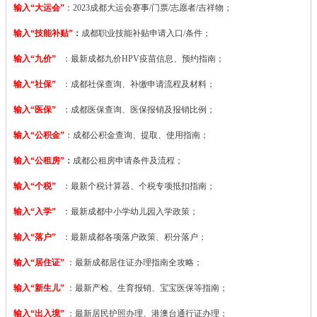
输入“大运会”
：2023
成都大运会赛事/门票/志愿者/吉祥物；
输入“技能补贴”
：
成都职业技能补贴申请入口/条件；
输入“九价”
：最新成都九价HPV疫苗信息、预约指南；
输入“社保”
：成都社保查询、补缴申请流程及材料；
输入“医保”
：成都医保查询、医保报销及报销比例；
输入“公积金”
：成都公积金查询、提取、使用指南；
输入“公租房”
：
成都公租房申请条件及流程；
输入“个税”
：最新个税计算器、个税专项抵扣指南；
输入“入学”
：最新成都中小学幼儿园入学政策；
输入“落户”
：最新成都各项落户政策、积分落户；
输入“居住证”
：最新成都居住证办理指南全攻略；
输入“新生儿”
：最新产检、生育报销、宝宝医保等指南；
输入“出入境”
：最新居民护照办理、港澳台通行证办理；