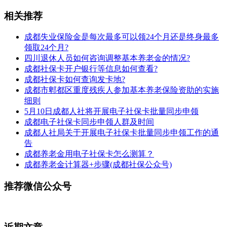
相关推荐
成都失业保险金是每次最多可以领24个月还是终身最多
领取24个月?
四川退休人员如何咨询调整基本养老金的情况?
成都社保卡开户银行等信息如何查看?
成都社保卡如何查询发卡地?
成都市郫都区重度残疾人参加基本养老保险资助的实施
细则
5月10日成都人社将开展电子社保卡批量同步申领
成都电子社保卡同步申领人群及时间
成都人社局关于开展电子社保卡批量同步申领工作的通
告
成都养老金用电子社保卡怎么测算？
成都养老金计算器+步骤(成都社保公众号)
推荐微信公众号