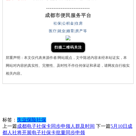
------------------------
成都市便民服务平台
社保|公积金|住房
医疗|就业|婚育|房产等
扫描二维码关注
郑重声明：本文仅代表来源作者/网站观点，文中陈述内容未经本站证实，本
网站对内容的真实性、完整性、及时性不作任何保证和承诺，请网友自行核实
相关内容。
标签：
失业保险
社保
上一篇
成都电子社保卡同步申领人群及时间
下一篇
5月10日成
都人社将开展电子社保卡批量同步申领