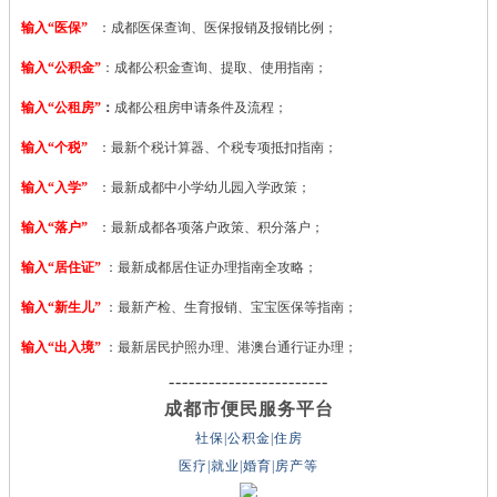
输入“医保”
：成都医保查询、医保报销及报销比例；
输入“公积金”
：成都公积金查询、提取、使用指南；
输入“公租房”
：
成都公租房申请条件及流程；
输入“个税”
：最新个税计算器、个税专项抵扣指南；
输入“入学”
：最新成都中小学幼儿园入学政策；
输入“落户”
：最新成都各项落户政策、积分落户；
输入“居住证”
：最新成都居住证办理指南全攻略；
输入“新生儿”
：最新产检、生育报销、宝宝医保等指南；
输入“出入境”
：最新居民护照办理、港澳台通行证办理；
------------------------
成都市便民服务平台
社保|公积金|住房
医疗|就业|婚育|房产等