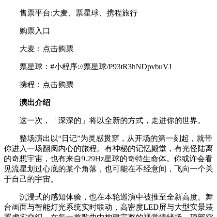
售票平台:大麦、票星球、携程旅行
购票入口
大麦：点击购票
票星球：#小程序://票星球/P93tR3hNDpvbuVJ
携程：点击购票
演出介绍
这一次，「深深的」将以全新的方式，走进你的世界。
整场演出以“日记”为灵感贯穿，从开场的第一刻起，就带
你进入一场翻阅内心的旅程。有神秘的记忆殿堂，有光怪陆离
的奇想宇宙，也有来自9.29Hz星球的奇特生命体。你或许会看
见流星划过心底的某个角落，也可能在不经意间，飞向一个关
于自己的宇宙。
沉浸式的感知体验，也在本轮巡演中被推至全新高度。舞
台画面与智能灯光系统实时联动，高密度LED屏与大型实景装