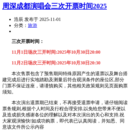
周深成都演唱会三次开票时间2025
浩辰 发布于 2025-11-01
分类：
旅游
三次开票时间：
11月1日场次三开时间:2025年10月30日20:00
11月2日场次三开时间:2025年10月30日20:30
本次售票包含了预售期间特殊原因产生的退票以及舞台搭
建完成后进行实地踏勘及测量后符合观演条件的座位区,部分
门票不保证连座，请谨慎购买，其他相关政策规则见页面购票
须知。
本次演出退票期已结束，不再接受退票申请，请仔细阅读
票务规则,根据个人时间及行程合理安排,以免给您带来不便以
及造成损失感谢各位的理解以及对本次演出的关心和支持,祝
大家观演愉快!如成功购票，即代表已认真阅读，并知悉、同
意该文件所公示内容