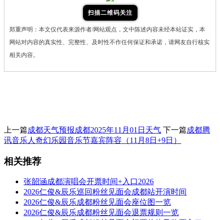
扫描二维码关注
郑重声明：本文仅代表来源作者/网站观点，文中陈述内容未经本站证实，本
网站对内容的真实性、完整性、及时性不作任何保证和承诺，请网友自行核实
相关内容。
上一篇
成都天气预报成都2025年11月01日天气
下一篇
成都腾
讯音乐人奇幻乐园音乐节嘉宾阵容（11月8日+9日）
相关推荐
张韶涵成都演唱会开票时间+入口2026
2026仁俊&辰乐巡回粉丝见面会成都站开演时间
2026仁俊&辰乐成都粉丝见面会座位图一览
2026仁俊&辰乐成都粉丝见面会退票规则一览