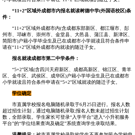
“11+2”区域外成都市内报名就读树德中学(外国语校区)条
件：
“11+2”区域外成都市内(含成都东部新区、都江堰市、彭
州市、邛崃市、崇州市、金堂县、大邑县、蒲江县、新津区、
简阳市)户籍小学毕业生及已在成都市小学就读且符合条件申
请在“11+2”区域外成都市内就读的随迁子女。
报名就读成都市第二中学条件：
“5+2”区域(含四川天府新区、成都高新区、锦江区、青羊
区、金牛区、武侯区、成华区)户籍小学毕业生及已在成都市
小学就读且符合条件申请在“5+2”区域就读的随迁子女。
学位确定
市直属学校报名电脑随机录取于6月25日进行。报名人数
超过招生计划，通过电脑随机录取;报名人数未超过招生计划
数，全部录取。学生家长可登录“入学平台”进入“小升初服务
平台”的“学位结果查询及确定”系统查询学生录取结果。
温馨提示：
被市直属学校录取的学生不再参加民办学校电