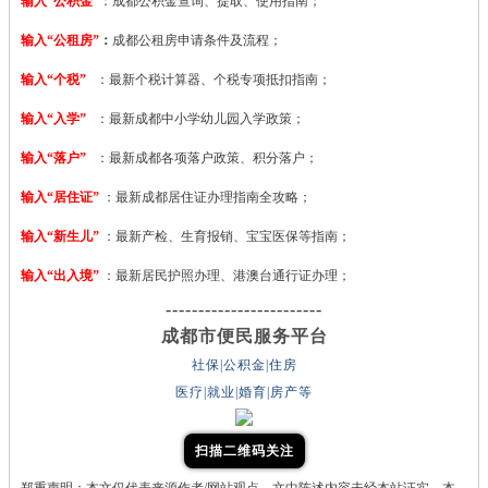
输入“公积金”
：成都公积金查询、提取、使用指南；
输入“公租房”
：
成都公租房申请条件及流程；
输入“个税”
：最新个税计算器、个税专项抵扣指南；
输入“入学”
：最新成都中小学幼儿园入学政策；
输入“落户”
：最新成都各项落户政策、积分落户；
输入“居住证”
：最新成都居住证办理指南全攻略；
输入“新生儿”
：最新产检、生育报销、宝宝医保等指南；
输入“出入境”
：最新居民护照办理、港澳台通行证办理；
------------------------
成都市便民服务平台
社保|公积金|住房
医疗|就业|婚育|房产等
扫描二维码关注
郑重声明：本文仅代表来源作者/网站观点，文中陈述内容未经本站证实，本