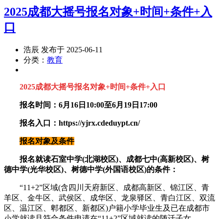
2025成都大摇号报名对象+时间+条件+入
口
浩辰 发布于 2025-06-11
分类：
教育
2025成都大摇号报名对象+时间+条件+入口
报名时间：6月16日10:00至6月19日17:00
报名入口：
https://yjrx.cdeduypt.cn/
报名对象及条件
报名就读石室中学(北湖校区)、成都七中(高新校区)、树
德中学(光华校区)、树德中学(外国语校区)的条件：
“11+2”区域(含四川天府新区、成都高新区、锦江区、青
羊区、金牛区、武侯区、成华区、龙泉驿区、青白江区、双流
区、温江区、郫都区、新都区)户籍小学毕业生及已在成都市
小学就读且符合条件申请在“11+2”区域就读的随迁子女。