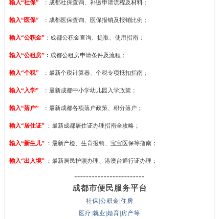
输入“社保”
：成都社保查询、补缴申请流程及材料；
输入“医保”
：成都医保查询、医保报销及报销比例；
输入“公积金”
：成都公积金查询、提取、使用指南；
输入“公租房”
：
成都公租房申请条件及流程；
输入“个税”
：最新个税计算器、个税专项抵扣指南；
输入“入学”
：最新成都中小学幼儿园入学政策；
输入“落户”
：最新成都各项落户政策、积分落户；
输入“居住证”
：最新成都居住证办理指南全攻略；
输入“新生儿”
：最新产检、生育报销、宝宝医保等指南；
输入“出入境”
：最新居民护照办理、港澳台通行证办理；
------------------------
成都市便民服务平台
社保|公积金|住房
医疗|就业|婚育|房产等