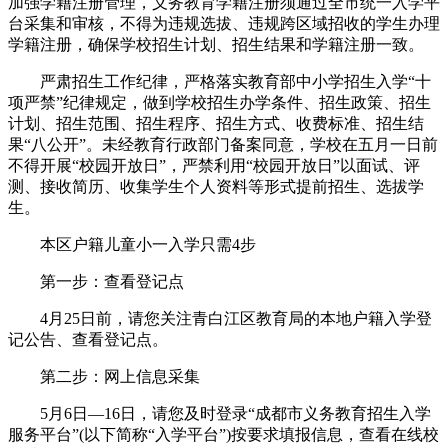
加强学籍注册管理，义务教育学籍注册须通过全市统一入学平
台采集和审核，不得为违规选拔、违规跨区域招收的学生办理
学籍注册，确保学校招生计划、招生结果和学籍注册一致。
严肃招生工作纪律，严格落实教育部中小学招生入学“十
项严禁”纪律规定，做到学校招生办学条件、招生政策、招生
计划、招生范围、招生程序、招生方式、收费标准、招生结
果“八公开”。未经教育行政部门备案同意，学校在五月一日前
不得开展“校园开放日”，严禁利用“校园开放日”以面试、评
测、接收简历、收集学生个人资料等形式提前招生、选拔学
生。
本区户籍儿童小一入学只需4步
第一步：查看登记点
4月25日前，请您关注青白江区教育局的本地户籍入学登
记公告、查看登记点。
第二步：网上信息采集
5月6日—16日，请您及时登录“成都市义务教育招生入学
服务平台”(以下简称“入学平台”)按要求填报信息，查看在线校