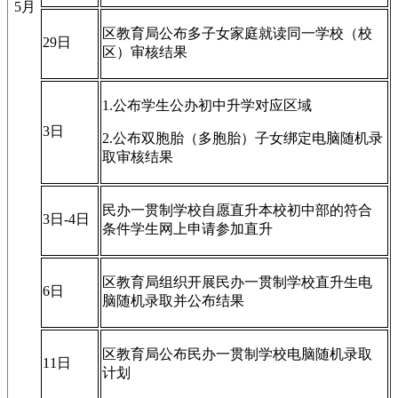
5月
区教育局公布多子女家庭就读
同
一学校（校
29日
区）审核结果
1.公布学生公办初中升学对应区域
3日
2.公布双胞胎（多胞胎）子女绑定电脑随机录
取审核结果
民办一贯制学校自愿直升本校初中部的符合
3日-4日
条件学生网上申请参加直升
区教育局组织开展民办一贯制学校直升生电
6日
脑随机录取并公布结果
区教育局公布民办一贯制学校电脑随机录取
11日
计划