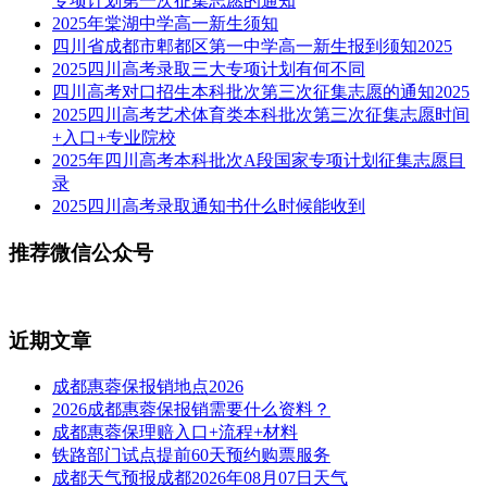
专项计划第一次征集志愿的通知
2025年棠湖中学高一新生须知
四川省成都市郫都区第一中学高一新生报到须知2025
2025四川高考录取三大专项计划有何不同
四川高考对口招生本科批次第三次征集志愿的通知2025
2025四川高考艺术体育类本科批次第三次征集志愿时间
+入口+专业院校
2025年四川高考本科批次A段国家专项计划征集志愿目
录
2025四川高考录取通知书什么时候能收到
推荐微信公众号
近期文章
成都惠蓉保报销地点2026
2026成都惠蓉保报销需要什么资料？
成都惠蓉保理赔入口+流程+材料
铁路部门试点提前60天预约购票服务
成都天气预报成都2026年08月07日天气