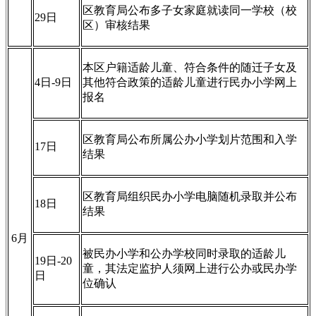
区教育局公布多子女家庭就读同一学校（校
29日
区）审核结果
本区户籍适龄儿童、符合条件的随迁子女及
4日-9日
其他符合政策的适龄儿童进行民办小学网上
报名
区教育局公布所属公办小学划片范围和入学
17日
结果
区教育局组织民办小学电脑随机录取并公布
18日
结果
6月
被民办小学和公办学校同时录取的适龄儿
19日-20
童，其法定监护人须网上进行公办或民办学
日
位确认