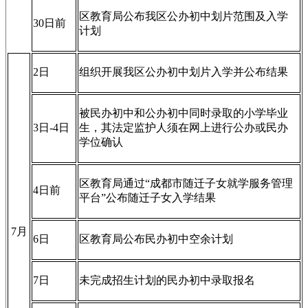
区教育局公布我区公办初中划片范围及入学
30日前
计划
2日
组织开展我区公办初中划片入学并公布结果
被民办初中和公办初中同时录取的小学毕业
3日-4日
生，其法定监护人须在网上进行公办或民办
学位确认
区教育局通过“成都市随迁子女就学服务管理
4日前
平台”公布随迁子女入学结果
7月
6日
区教育局公布民办初中空余计划
7日
未完成招生计划的民办初中录取报名