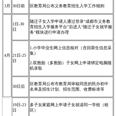
3月
30日前
区教育局公布义务教育招生入学工作细则
随迁子女入学申请人通过登录“成都市义务教
1日-30
育招生入学服务平台”后进入“随迁子女就学服
日
务”模块进行申请办理
1.小学毕业生网上信息核对（含回蓉生信息采
集）
4月
21日-25
日
2.双胞胎（多胞胎）子女网上申请绑定电脑随
机录取
区教育局公布市教育局审核同意的民办初中
30日后
名单及招生计划、招生范围、收费标准等
19日-23
多子女家庭网上申请子女就读同一学校（校
日
区）