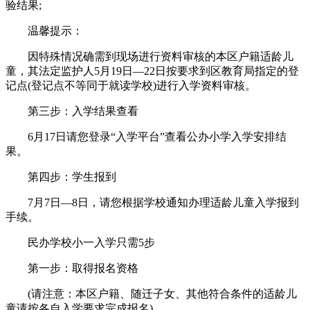
验结果;
温馨提示：
因特殊情况确需到现场进行资料审核的本区户籍适龄儿
童，其法定监护人5月19日—22日按要求到区教育局指定的登
记点(登记点不等同于就读学校)进行入学资料审核。
第三步：入学结果查看
6月17日请您登录“入学平台”查看公办小学入学安排结
果。
第四步：学生报到
7月7日—8日，请您根据学校通知办理适龄儿童入学报到
手续。
民办学校小一入学只需5步
第一步：取得报名资格
(请注意：本区户籍、随迁子女、其他符合条件的适龄儿
童请按各自入学要求完成报名)