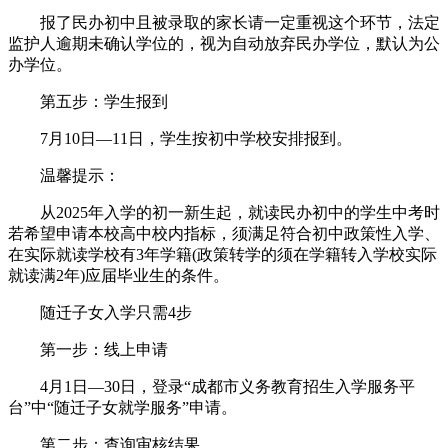
报了民办初中且被录取的家长请一定重视这个环节，法定
监护人逾期未确认学位的，视为自动放弃民办学位，默认为公
办学位。
第五步：学生报到
7月10日—11日，学生按初中学校安排报到。
温馨提示：
从2025年入学的初一新生起，就读民办初中的学生中考时
若希望申请本校高中校内指标，须满足符合初中政策性入学、
在实际就读学校有3年学籍(政策转学的须在学籍转入学校实际
就读满2年)应届毕业生的条件。
随迁子女入学只需4步
第一步：线上申请
4月1日—30日，登录“成都市义务教育招生入学服务平
台”中“随迁子女就学服务”申请。
第二步：查询审核结果