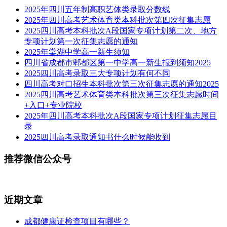
2025年四川五年制高职艺体类录取分数线
2025年四川高考艺术体育类本科批次第四次征集志愿
2025四川高考本科批次A段国家专项计划第二次、地方
专项计划第一次征集志愿的通知
2025年棠湖中学高一新生须知
四川省成都市郫都区第一中学高一新生报到须知2025
2025四川高考录取三大专项计划有何不同
四川高考对口招生本科批次第三次征集志愿的通知2025
2025四川高考艺术体育类本科批次第三次征集志愿时间
+入口+专业院校
2025年四川高考本科批次A段国家专项计划征集志愿目
录
2025四川高考录取通知书什么时候能收到
推荐微信公众号
近期文章
成都健康证检查项目有哪些？