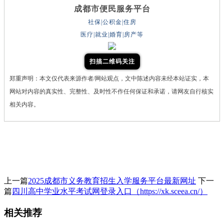
成都市便民服务平台
社保|公积金|住房
医疗|就业|婚育|房产等
扫描二维码关注
郑重声明：本文仅代表来源作者/网站观点，文中陈述内容未经本站证实，本
网站对内容的真实性、完整性、及时性不作任何保证和承诺，请网友自行核实
相关内容。
上一篇
2025成都市义务教育招生入学服务平台最新网址
下一
篇
四川高中学业水平考试网登录入口（https://xk.sceea.cn/）
相关推荐