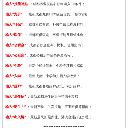
输入“技能补贴”
：
成都职业技能补贴申请入口/条件；
输入“九价”
：最新成都九价HPV疫苗信息、预约指南；
输入“社保”
：成都社保查询、补缴申请流程及材料；
输入“医保”
：成都医保查询、医保报销及报销比例；
输入“公积金”
：成都公积金查询、提取、使用指南；
输入“公租房”
：
成都公租房申请条件及流程；
输入“个税”
：最新个税计算器、个税专项抵扣指南；
输入“入学”
：最新成都中小学幼儿园入学政策；
输入“落户”
：最新成都各项落户政策、积分落户；
输入“居住证”
：最新成都居住证办理指南全攻略；
输入“新生儿”
：最新产检、生育报销、宝宝医保等指南；
输入“出入境”
：最新居民护照办理、港澳台通行证办理；
------------------------