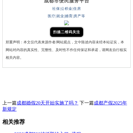
成都市便民服务平台
社保|公积金|住房
医疗|就业|婚育|房产等
扫描二维码关注
郑重声明：本文仅代表来源作者/网站观点，文中陈述内容未经本站证实，本
网站对内容的真实性、完整性、及时性不作任何保证和承诺，请网友自行核实
相关内容。
上一篇
成都婚假20天开始实施了吗？
下一篇
成都产假2025年
新规定
相关推荐