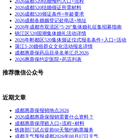
2026成都520结婚预约入口+流程
2026成都520结婚领证所需材料
2026成都520领证条件+年龄要求
2026成都各婚姻登记处电话+地址
2026年成都市双流区“5·20”集体婚礼征集招募指南
锦江区520国潮集体婚礼活动详情
2026年郫都区520集体颁证仪式报名条件+入口+活动
蒲江5·20婚俗群众文化活动报名详情
成都惠蓉保药品目录名单汇总2026
2026惠蓉保约定医院+药店列表
推荐微信公众号
近期文章
成都惠蓉保报销地点2026
2026成都惠蓉保报销需要什么资料？
成都惠蓉保理赔入口+流程+材料
铁路部门试点提前60天预约购票服务
成都天气预报成都2026年08月07日天气