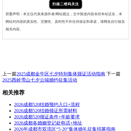
扫描二维码关注
郑重声明：本文仅代表来源作者/网站观点，文中陈述内容未经本站证实，本
网站对内容的真实性、完整性、及时性不作任何保证和承诺，请网友自行核实
相关内容。
上一篇
2025成都金牛区七夕特别集体颁证活动​指南
下一篇
2025西岭雪山七夕云端婚约征集活动
相关推荐
2026成都520结婚预约入口+流程
2026成都520结婚领证所需材料
2026成都520领证条件+年龄要求
2026成都各婚姻登记处电话+地址
2026年成都市双流区“5·20”集体婚礼征集招募指南