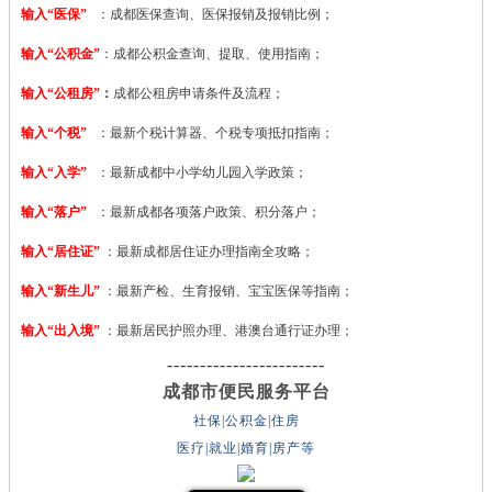
输入“医保”
：成都医保查询、医保报销及报销比例；
输入“公积金”
：成都公积金查询、提取、使用指南；
输入“公租房”
：
成都公租房申请条件及流程；
输入“个税”
：最新个税计算器、个税专项抵扣指南；
输入“入学”
：最新成都中小学幼儿园入学政策；
输入“落户”
：最新成都各项落户政策、积分落户；
输入“居住证”
：最新成都居住证办理指南全攻略；
输入“新生儿”
：最新产检、生育报销、宝宝医保等指南；
输入“出入境”
：最新居民护照办理、港澳台通行证办理；
------------------------
成都市便民服务平台
社保|公积金|住房
医疗|就业|婚育|房产等