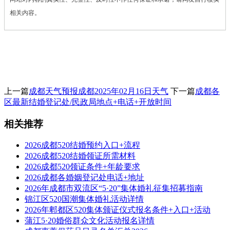
相关内容。
上一篇
成都天气预报成都2025年02月16日天气
下一篇
成都各
区最新结婚登记处/民政局地点+电话+开放时间
相关推荐
2026成都520结婚预约入口+流程
2026成都520结婚领证所需材料
2026成都520领证条件+年龄要求
2026成都各婚姻登记处电话+地址
2026年成都市双流区“5·20”集体婚礼征集招募指南
锦江区520国潮集体婚礼活动详情
2026年郫都区520集体颁证仪式报名条件+入口+活动
蒲江5·20婚俗群众文化活动报名详情