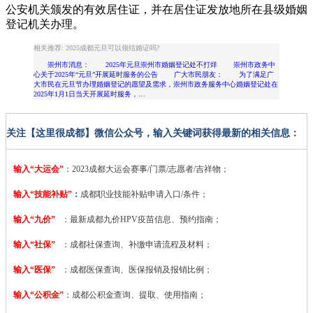
公安机关颁发的有效居住证，并在居住证发放地所在县级婚姻
登记机关办理。
相关推荐: 2025成都元旦可以领结婚证吗?
崇州市消息： 2025年元旦崇州市婚姻登记处不打烊 崇州市政务中
心关于2025年“元旦”开展延时服务的公告 广大市民朋友： 为了满足广
大市民在元旦节办理婚姻登记的愿望及需求，崇州市政务服务中心婚姻登记处在
2025年1月1日当天开展延时服务，…
关注【这里很成都】微信公众号，输入关键词获得最新的相关信息：
输入“大运会”
：2023
成都大运会赛事/门票/志愿者/吉祥物；
输入“技能补贴”
：
成都职业技能补贴申请入口/条件；
输入“九价”
：最新成都九价HPV疫苗信息、预约指南；
输入“社保”
：成都社保查询、补缴申请流程及材料；
输入“医保”
：成都医保查询、医保报销及报销比例；
输入“公积金”
：成都公积金查询、提取、使用指南；