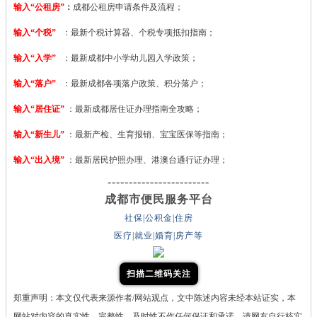
输入“公租房”
：
成都公租房申请条件及流程；
输入“个税”
：最新个税计算器、个税专项抵扣指南；
输入“入学”
：最新成都中小学幼儿园入学政策；
输入“落户”
：最新成都各项落户政策、积分落户；
输入“居住证”
：最新成都居住证办理指南全攻略；
输入“新生儿”
：最新产检、生育报销、宝宝医保等指南；
输入“出入境”
：最新居民护照办理、港澳台通行证办理；
------------------------
成都市便民服务平台
社保|公积金|住房
医疗|就业|婚育|房产等
扫描二维码关注
郑重声明：本文仅代表来源作者/网站观点，文中陈述内容未经本站证实，本
网站对内容的真实性、完整性、及时性不作任何保证和承诺，请网友自行核实